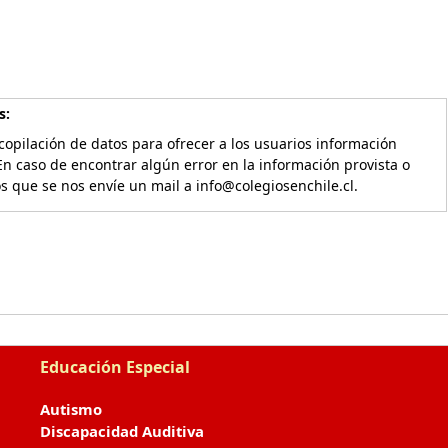
s:
copilación de datos para ofrecer a los usuarios información
En caso de encontrar algún error en la información provista o
os que se nos envíe un mail a info@colegiosenchile.cl.
Educación Especial
Autismo
Discapacidad Auditiva