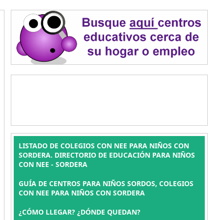
LISTADO DE COLEGIOS CON NEE PARA NIÑOS CON
SORDERA. DIRECTORIO DE EDUCACIÓN PARA NIÑOS
CON NEE - SORDERA
GUÍA DE CENTROS PARA NIÑOS SORDOS, COLEGIOS
CON NEE PARA NIÑOS CON SORDERA
¿CÓMO LLEGAR? ¿DÓNDE QUEDAN?