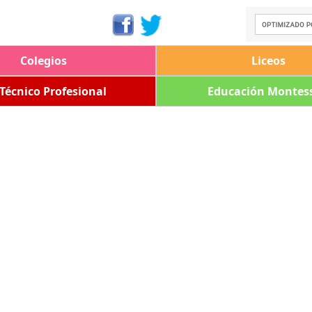
Colegios
Liceos
 Técnico Profesional
Educación Montess