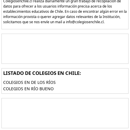
Colegiosenchile.cl realiza diariamente un gran trabajo de recopilación de
datos para ofrecer a los usuarios información precisa acerca de los
establecimientos educativos de Chile. En caso de encontrar algún error en la
información provista o querer agregar datos relevantes de la Institución,
solicitamos que se nos envíe un mail a info@colegiosenchile.cl.
LISTADO DE COLEGIOS EN CHILE:
COLEGIOS EN DE LOS RÍOS
COLEGIOS EN RÍO BUENO