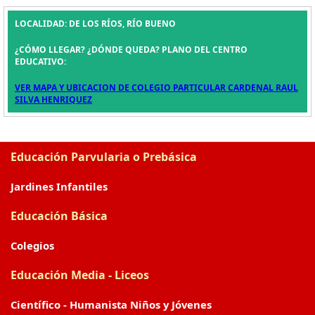
LOCALIDAD: DE LOS RÍOS, RÍO BUENO
¿CÓMO LLEGAR? ¿DÓNDE QUEDA? PLANO DEL CENTRO
EDUCATIVO:
VER MAPA Y UBICACION DE COLEGIO PARTICULAR CARDENAL RAUL
SILVA HENRIQUEZ
Educación Parvularia o Prebásica
Jardines Infantiles
Educación Básica
Colegios
Educación Media - Liceos
Científico - Humanista Niños y Jóvenes