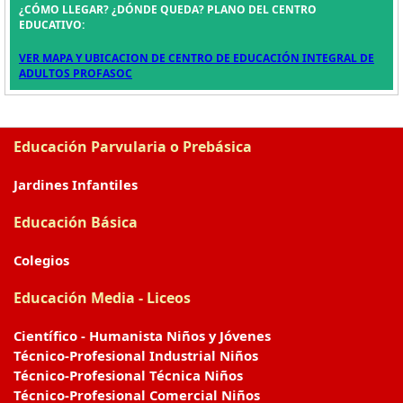
¿CÓMO LLEGAR? ¿DÓNDE QUEDA? PLANO DEL CENTRO
EDUCATIVO:
VER MAPA Y UBICACION DE CENTRO DE EDUCACIÓN INTEGRAL DE
ADULTOS PROFASOC
Educación Parvularia o Prebásica
Jardines Infantiles
Educación Básica
Colegios
Educación Media - Liceos
Científico - Humanista Niños y Jóvenes
Técnico-Profesional Industrial Niños
Técnico-Profesional Técnica Niños
Técnico-Profesional Comercial Niños