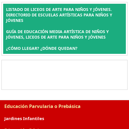
LISTADO DE LICEOS DE ARTE PARA NIÑOS Y JÓVENES.
DIRECTORIO DE ESCUELAS ARTÍSTICAS PARA NIÑOS Y
JÓVENES
GUÍA DE EDUCACIÓN MEDIA ARTÍSTICA DE NIÑOS Y
JÓVENES, LICEOS DE ARTE PARA NIÑOS Y JÓVENES
¿CÓMO LLEGAR? ¿DÓNDE QUEDAN?
Educación Parvularia o Prebásica
Jardines Infantiles