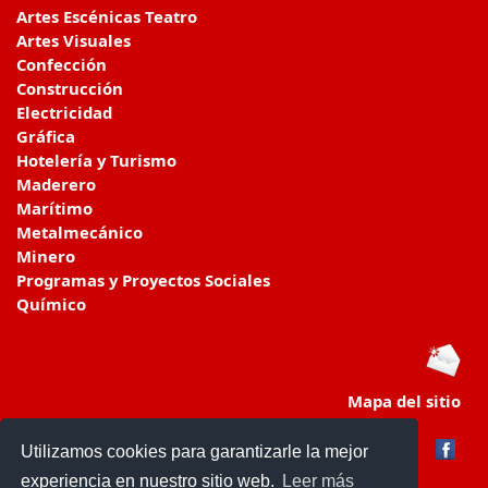
Artes Escénicas Teatro
Artes Visuales
Confección
Construcción
Electricidad
Gráfica
Hotelería y Turismo
Maderero
Marítimo
Metalmecánico
Minero
Programas y Proyectos Sociales
Químico
Mapa del sitio
Utilizamos cookies para garantizarle la mejor
experiencia en nuestro sitio web.
Leer más