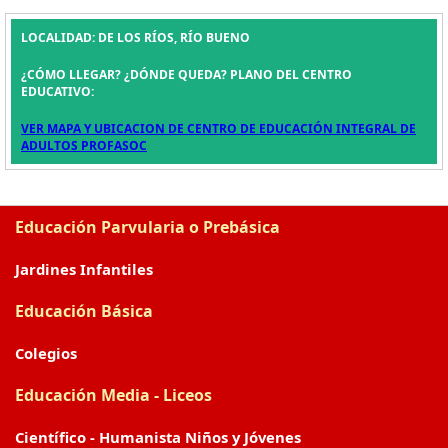
LOCALIDAD: DE LOS RÍOS, RÍO BUENO
¿CÓMO LLEGAR? ¿DÓNDE QUEDA? PLANO DEL CENTRO
EDUCATIVO:
VER MAPA Y UBICACION DE CENTRO DE EDUCACIÓN INTEGRAL DE
ADULTOS PROFASOC
Educación Parvularia o Prebásica
Jardines Infantiles
Educación Básica
Colegios
Educación Media - Liceos
Científico - Humanista Niños y Jóvenes