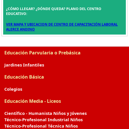
¿CÓMO LLEGAR? ¿DÓNDE QUEDA? PLANO DEL CENTRO
EDUCATIVO:
VER MAPA Y UBICACION DE CENTRO DE CAPACITACIÓN LABORAL
ALERCE ANDINO
Educación Parvularia o Prebásica
Jardines Infantiles
Educación Básica
Colegios
Educación Media - Liceos
Científico - Humanista Niños y Jóvenes
Técnico-Profesional Industrial Niños
Técnico-Profesional Técnica Niños