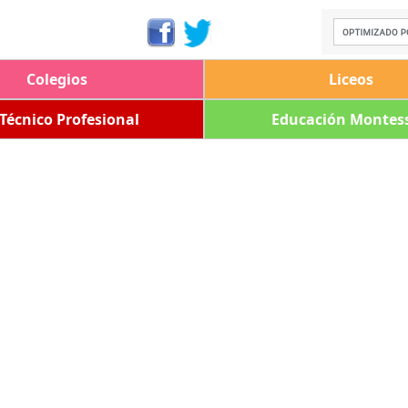
Colegios
Liceos
 Técnico Profesional
Educación Montess