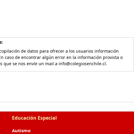
s:
copilación de datos para ofrecer a los usuarios información
En caso de encontrar algún error en la información provista o
os que se nos envíe un mail a info@colegiosenchile.cl.
Educación Especial
Autismo